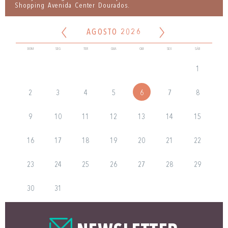
Shopping Avenida Center Dourados.
AGOSTO 2026
DOM
SEG
TER
QUA
QUI
SEX
SÁB
1
2
3
4
5
6
7
8
9
10
11
12
13
14
15
16
17
18
19
20
21
22
23
24
25
26
27
28
29
30
31