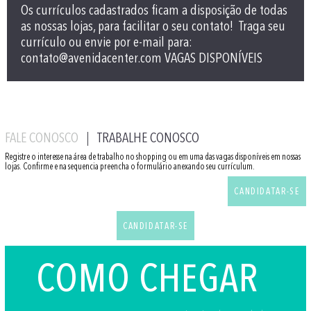
Os currículos cadastrados ficam a disposição de todas
as nossas lojas, para facilitar o seu contato! Traga seu
currículo ou envie por e-mail para:
contato@avenidacenter.com VAGAS DISPONÍVEIS
FALE CONOSCO
TRABALHE CONOSCO
Registre o interesse na área de trabalho no shopping ou em uma das vagas disponíveis em nossas
lojas. Confirme e na sequencia preencha o formulário anexando seu currículum.
CANDIDATAR-SE
CANDIDATAR-SE
COMO CHEGAR