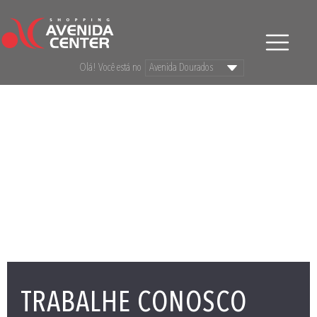
Olá! Você está no
TRABALHE CONOSCO