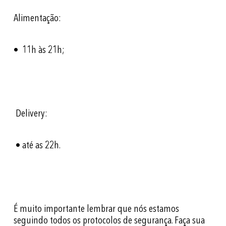
Alimentação:
• 11h às 21h;
Delivery:
• até as 22h.
É muito importante lembrar que nós estamos
seguindo todos os protocolos de segurança. Faça sua