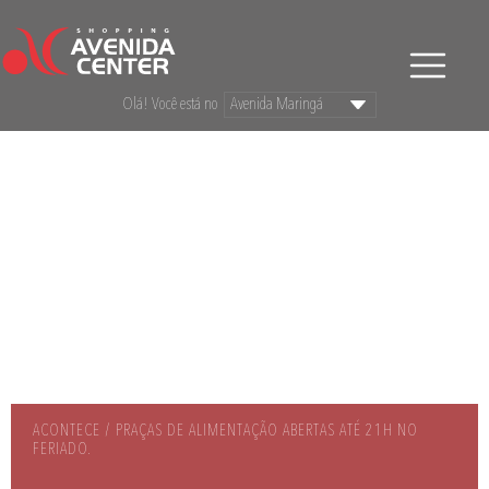
Olá! Você está no
ACONTECE / PRAÇAS DE ALIMENTAÇÃO ABERTAS ATÉ 21H NO
FERIADO.