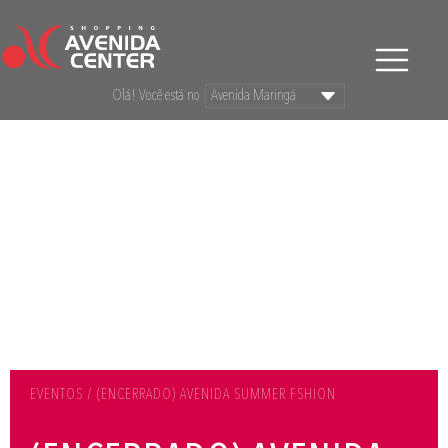
Olá! Você está no
EVENTOS / (ENCERRADO) AVENIDA SUMMER FSHION