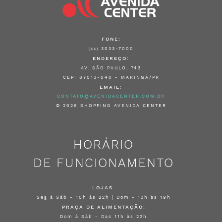
FONE:
3033-7000
(44)
ENDEREÇO:
AV. SÃO PAULO, 743
CEP: 87013-040 - MARINGÁ/PR
EMAIL:
CONTATO@AVENIDACENTER.COM.BR
© 2026 SHOPPING AVENIDA CENTER
HORÁRIO
DE FUNCIONAMENTO
LOJAS:
Seg à Sáb - 10h às 22h | Dom - 13h às 19h
PRAÇA DE ALIMENTAÇÃO:
Dom à Sáb - Das 11h às 22h