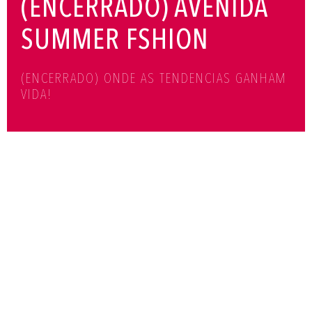
(ENCERRADO) AVENIDA
SUMMER FSHION
(ENCERRADO) ONDE AS TENDENCIAS GANHAM
VIDA!