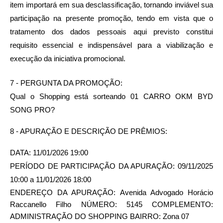
item importará em sua desclassificação, tornando inviável sua 
participação na presente promoção, tendo em vista que o 
tratamento dos dados pessoais aqui previsto constitui 
requisito essencial e indispensável para a viabilização e 
execução da iniciativa promocional.
7 - PERGUNTA DA PROMOÇÃO:
Qual o Shopping está sorteando 01 CARRO OKM BYD 
SONG PRO?
8 - APURAÇÃO E DESCRIÇÃO DE PRÊMIOS: 
DATA: 11/01/2026 19:00
PERÍODO DE PARTICIPAÇÃO DA APURAÇÃO: 09/11/2025 
10:00 a 11/01/2026 18:00
ENDEREÇO DA APURAÇÃO: Avenida Advogado Horácio 
Raccanello Filho NÚMERO: 5145 COMPLEMENTO: 
ADMINISTRAÇÃO DO SHOPPING BAIRRO: Zona 07