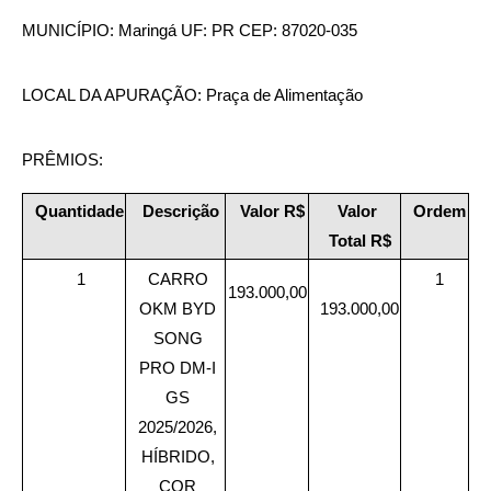
MUNICÍPIO: Maringá UF: PR CEP: 87020-035
LOCAL DA APURAÇÃO: Praça de Alimentação 
PRÊMIOS:
Quantidade
Descrição
Valor R$
Valor 
Ordem
Total R$
 1
CARRO 
1
193.000,00
OKM BYD 
193.000,00
SONG 
PRO DM-I 
GS 
2025/2026, 
HÍBRIDO, 
COR 