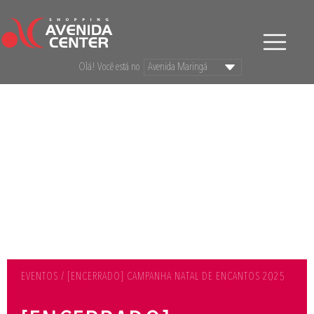
Olá! Você está no
EVENTOS / [ENCERRADO] CAMPANHA NATAL DE ENCANTOS 2025