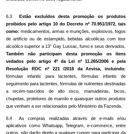
6.3  
Estão excluídos desta promoção os produtos 
proibidos pelo artigo 10 do Decreto nº 70.951/1972, tais 
como: 
medicamentos, armas e munições, explosivos, fogos 
de artifício ou de estampido, bebidas alcoólicas com teor 
alcoólico superior a 13° Gay Lussac, fumo e seus derivados. 
Também não participam desta promoção os itens 
vedados pelo artigo 4º da Lei nº 11.265/2006 e pela 
Resolução RDC nº 221 /2018 da Anvisa, incluindo: 
fórmulas infantis para lactentes, fórmulas infantis de 
seguimento para lactentes, fórmulas de nutrientes destinadas 
a recém-nascidos de alto risco, mamadeiras, bicos, 
chupetas, protetores de mamilo e quaisquer outros produtos 
que venham a ser relacionados pelo Ministério da Fazenda. 
6.4  As compras realizadas através de e-mails e/ou 
aplicativos como Whatsapp, Telegram, e-commerce, entre 
outros, não darão direito a qualquer cupom para participar da 