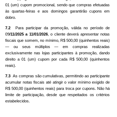
01 (um) cupom promocional, sendo que compras efetuadas 
às quartas-feiras e aos domingos garantirão cupons em 
dobro.
7.2
  Para participar da promoção, válida no período de 
09
/11/2025 a 11/01/2026
, o cliente deverá apresentar notas 
fiscais que somem, no mínimo, R$ 500,00 (quinhentos reais) 
— ou seus múltiplos — em compras realizadas 
exclusivamente nas lojas participantes à promoção, dando 
direito a 01 (um) cupom por cada R$ 500,00 (quinhentos 
reais).
7.3
  As compras são cumulativas, permitindo ao participante 
acumular notas fiscais até atingir o valor mínimo exigido de 
R$ 500,00 (quinhentos reais) para troca por cupons. Não há 
limite de participação, desde que respeitados os critérios 
estabelecidos.