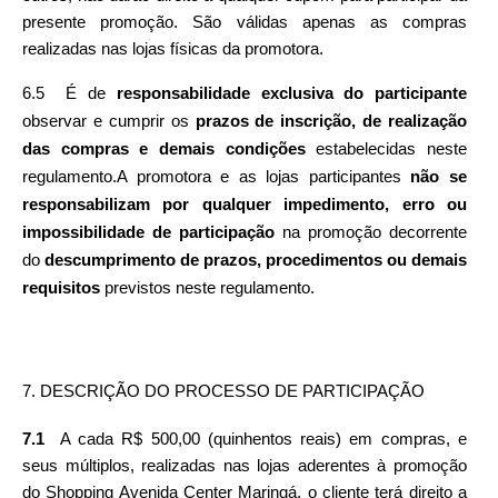
presente promoção. São válidas apenas as compras 
realizadas nas lojas físicas da promotora.
6.5  É de 
responsabilidade exclusiva do participante 
observar e cumprir os 
prazos de inscrição, de realização 
das compras e demais condições 
estabelecidas neste 
regulamento.A promotora e as lojas participantes 
não se 
responsabilizam por qualquer impedimento, erro ou 
impossibilidade de participação 
na promoção decorrente 
do 
descumprimento de prazos, procedimentos ou demais 
requisitos 
previstos neste regulamento. 
7. DESCRIÇÃO DO PROCESSO DE PARTICIPAÇÃO
7.1
  A cada R$ 500,00 (quinhentos reais) em compras, e 
seus múltiplos, realizadas nas lojas aderentes à promoção 
do Shopping Avenida Center Maringá, o cliente terá direito a 