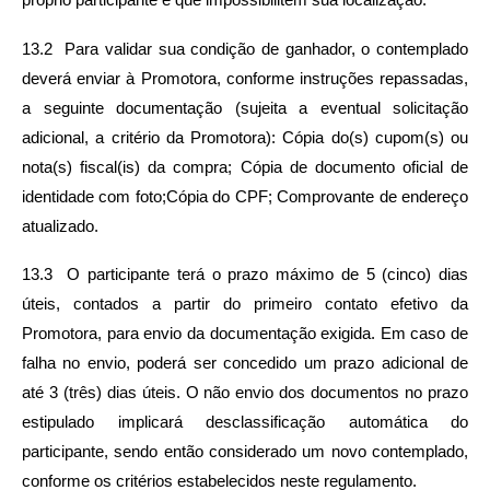
próprio participante e que impossibilitem sua localização.
13.2  Para validar sua condição de ganhador, o contemplado 
deverá enviar à Promotora, conforme instruções repassadas, 
a seguinte documentação (sujeita a eventual solicitação 
adicional, a critério da Promotora): Cópia do(s) cupom(s) ou 
nota(s) fiscal(is) da compra; Cópia de documento oficial de 
identidade com foto;Cópia do CPF; Comprovante de endereço 
atualizado.
13.3  O participante terá o prazo máximo de 5 (cinco) dias 
úteis, contados a partir do primeiro contato efetivo da 
Promotora, para envio da documentação exigida. Em caso de 
falha no envio, poderá ser concedido um prazo adicional de 
até 3 (três) dias úteis. O não envio dos documentos no prazo 
estipulado implicará desclassificação automática do 
participante, sendo então considerado um novo contemplado, 
conforme os critérios estabelecidos neste regulamento.