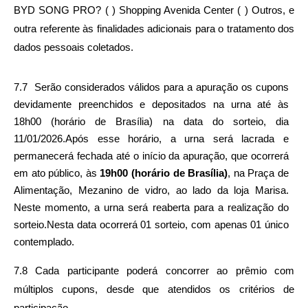
BYD SONG PRO? ( ) Shopping Avenida Center ( ) Outros, e 
outra referente às finalidades adicionais para o tratamento dos 
dados pessoais coletados.
7.7  Serão considerados válidos para a apuração os cupons 
devidamente preenchidos e depositados na urna até às 
18h00 (horário de Brasília) na data do sorteio, dia 
11/01/2026.Após esse horário, a urna será lacrada e 
permanecerá fechada até o início da apuração, que ocorrerá 
em ato público, às 
19h00 (horário de Brasília)
, na Praça de 
Alimentação, Mezanino de vidro, ao lado da loja Marisa. 
Neste momento, a urna será reaberta para a realização do 
sorteio.Nesta data ocorrerá 01 sorteio, com apenas 01 único 
contemplado.
7.8 Cada participante poderá concorrer ao prêmio com 
múltiplos cupons, desde que atendidos os critérios de 
participação. 