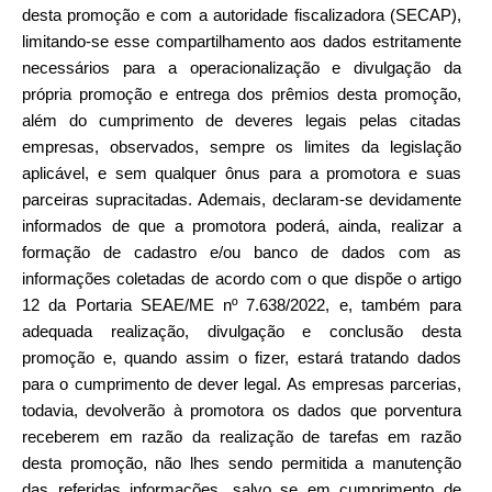
desta promoção e com a autoridade fiscalizadora (SECAP), 
limitando-se esse compartilhamento aos dados estritamente 
necessários para a operacionalização e divulgação da 
própria promoção e entrega dos prêmios desta promoção, 
além do cumprimento de deveres legais pelas citadas 
empresas, observados, sempre os limites da legislação 
aplicável, e sem qualquer ônus para a promotora e suas 
parceiras supracitadas. Ademais, declaram-se devidamente 
informados de que a promotora poderá, ainda, realizar a 
formação de cadastro e/ou banco de dados com as 
informações coletadas de acordo com o que dispõe o artigo 
12 da Portaria SEAE/ME nº 7.638/2022, e, também para 
adequada realização, divulgação e conclusão desta 
promoção e, quando assim o fizer, estará tratando dados 
para o cumprimento de dever legal. As empresas parcerias, 
todavia, devolverão à promotora os dados que porventura 
receberem em razão da realização de tarefas em razão 
desta promoção, não lhes sendo permitida a manutenção 
das referidas informações, salvo se em cumprimento de 