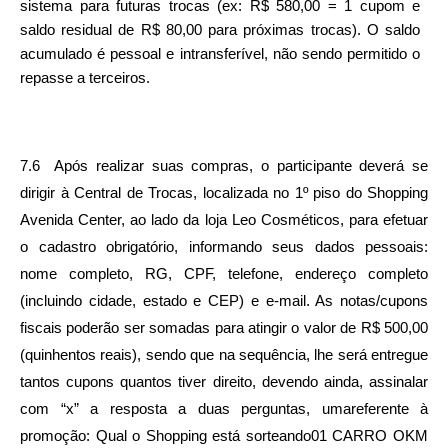
sistema para futuras trocas (ex: R$ 580,00 = 1 cupom e 
saldo residual de R$ 80,00 para próximas trocas). O saldo 
acumulado é pessoal e intransferível, não sendo permitido o 
repasse a terceiros.
7.6  Após realizar suas compras, o participante deverá se 
dirigir à Central de Trocas, localizada no 1º piso do Shopping 
Avenida Center, ao lado da loja Leo Cosméticos, para efetuar 
o cadastro obrigatório, informando seus dados pessoais: 
nome completo, RG, CPF, telefone, endereço completo 
(incluindo cidade, estado e CEP) e e-mail. As notas/cupons 
fiscais poderão ser somadas para atingir o valor de R$ 500,00 
(quinhentos reais), sendo que na sequência, lhe será entregue 
tantos cupons quantos tiver direito, devendo ainda, assinalar 
com “x” a resposta a duas perguntas, umareferente à 
promoção: Qual o Shopping está sorteando01 CARRO OKM 