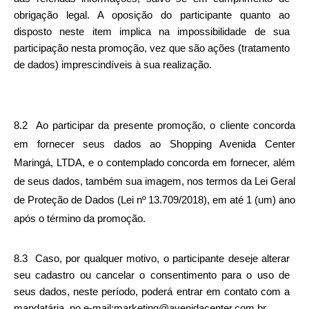
obrigação legal. A oposição do participante quanto ao 
disposto neste item implica na impossibilidade de sua 
participação nesta promoção, vez que são ações (tratamento 
de dados) imprescindíveis à sua realização.
8.2  Ao participar da presente promoção, o cliente concorda 
em fornecer seus dados ao Shopping Avenida Center 
Maringá, LTDA, e o contemplado concorda em fornecer, além 
de seus dados, também sua imagem, nos termos da Lei Geral 
de Proteção de Dados (Lei nº 13.709/2018), em até 1 (um) ano 
após o término da promoção. 
8.3  Caso, por qualquer motivo, o participante deseje alterar 
seu cadastro ou cancelar o consentimento para o uso de 
seus dados, neste período, poderá entrar em contato com a 
mandatária, no e-mail:marketing@avenidacenter.com.br.