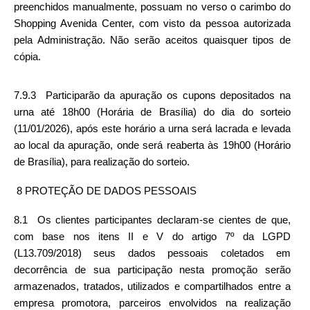
preenchidos manualmente, possuam no verso o carimbo do 
Shopping Avenida Center, com visto da pessoa autorizada 
pela Administração. Não serão aceitos quaisquer tipos de 
cópia.
7.9.3  Participarão da apuração os cupons depositados na 
urna até 18h00 (Horária de Brasília) do dia do sorteio 
(11/01/2026), após este horário a urna será lacrada e levada 
ao local da apuração, onde será reaberta às 19h00 (Horário 
de Brasília), para realização do sorteio.
 8 PROTEÇÃO DE DADOS PESSOAIS
8.1  Os clientes participantes declaram-se cientes de que, 
com base nos itens II e V do artigo 7º da LGPD 
(L13.709/2018) seus dados pessoais coletados em 
decorrência de sua participação nesta promoção serão 
armazenados, tratados, utilizados e compartilhados entre a 
empresa promotora, parceiros envolvidos na realização 