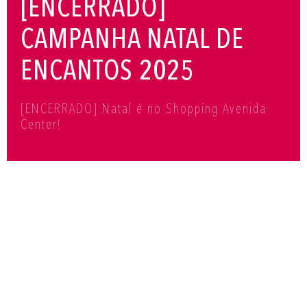
[ENCERRADO]
CAMPANHA NATAL DE
ENCANTOS 2025
[ENCERRADO] Natal é no Shopping Avenida
Center!