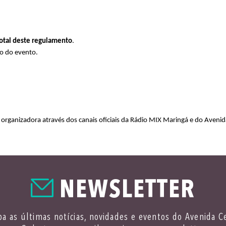
total deste regulamento
.
ão do evento.
organizadora através dos canais oficiais da Rádio MIX Maringá e do Avenid
NEWSLETTER
a as últimas notícias, novidades e eventos do Avenida C