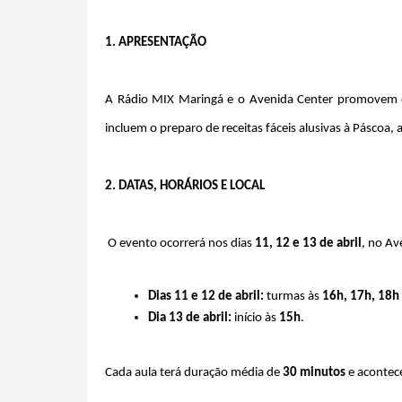
1. APRESENTAÇÃO
A Rádio MIX Maringá e o Avenida Center promovem 
incluem o preparo de receitas fáceis alusivas à Páscoa,
2. DATAS, HORÁRIOS E LOCAL
 O evento ocorrerá nos dias 
11, 12 e 13 de abril
, no Av
Dias 11 e 12 de abril:
 turmas às 
16h, 17h, 18h
Dia 13 de abril:
 início às 
15h
.
Cada aula terá duração média de 
30 minutos
 e acontec