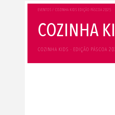
EVENTOS / COZINHA KIDS EDIÇÃO PÁSCOA 2025
COZINHA K
COZINHA KIDS - EDIÇÃO PÁSCOA 2