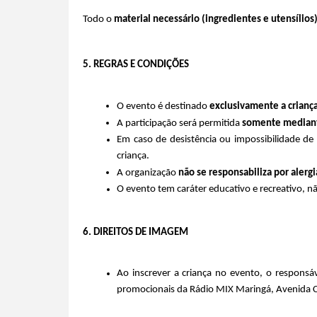
Todo o 
material necessário (ingredientes e utensílios
5. REGRAS E CONDIÇÕES
O evento é destinado 
exclusivamente a criança
A participação será permitida 
somente mediante
Em caso de desistência ou impossibilidade de
criança.
A organização 
não se responsabiliza por alerg
O evento tem caráter educativo e recreativo, 
6. DIREITOS DE IMAGEM
Ao inscrever a criança no evento, o responsáv
promocionais da Rádio MIX Maringá, Avenida C