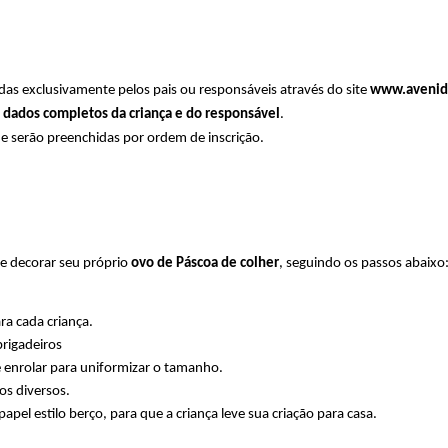
adas exclusivamente pelos pais ou responsáveis através do site 
www.avenid
 
dados completos da criança e do responsável
.
 e serão preenchidas por ordem de inscrição.
 e decorar seu próprio 
ovo de Páscoa de colher
, seguindo os passos abaixo
ara cada criança.
rigadeiros
 enrolar para uniformizar o tamanho.
os diversos.
l estilo berço, para que a criança leve sua criação para casa.