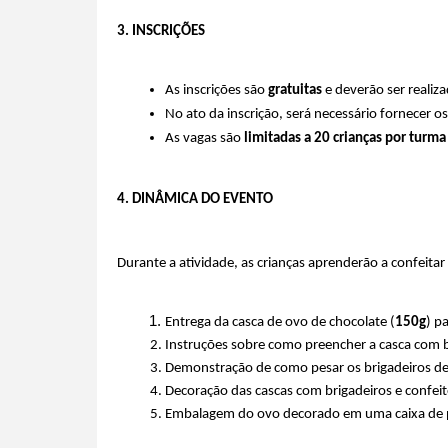
3. INSCRIÇÕES
As inscrições são 
gratuitas
 e deverão ser realiz
No ato da inscrição, será necessário fornecer os
As vagas são 
limitadas a 20 crianças por turma
4. DINÂMICA DO EVENTO
Durante a atividade, as crianças aprenderão a confeitar
Entrega da casca de ovo de chocolate (
150g
) p
Instruções sobre como preencher a casca com b
Demonstração de como pesar os brigadeiros de
Decoração das cascas com brigadeiros e confeit
Embalagem do ovo decorado em uma caixa de pape