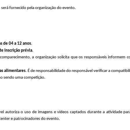
)
 será fornecido pela organização do evento.
s de 04 a 12 anos
.
 inscrição prévia
.
 comparecimento, a organização solicita que os responsáveis informem co
ias alimentares
. É de responsabilidade do responsável verificar a compatibi
não sendo uma competição.
el autoriza o uso de imagens e vídeos captados durante a atividade para 
enter e patrocinadores do evento.