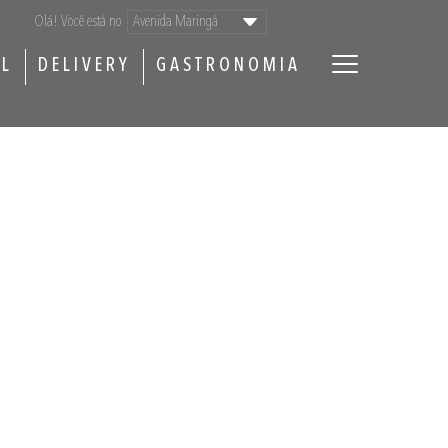
Olá! Você está no
AL
DELIVERY
GASTRONOMIA