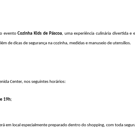
o evento 
Cozinha Kids de Páscoa
, uma experiência culinária divertida e 
 além de dicas de segurança na cozinha, medidas e manuseio de utensílios.
enida Center, nos seguintes horários:
 e 19h
;
erá em local especialmente preparado dentro do shopping, com toda segur