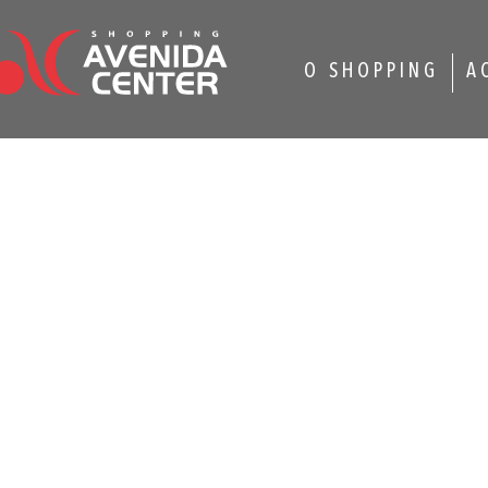
O SHOPPING
A