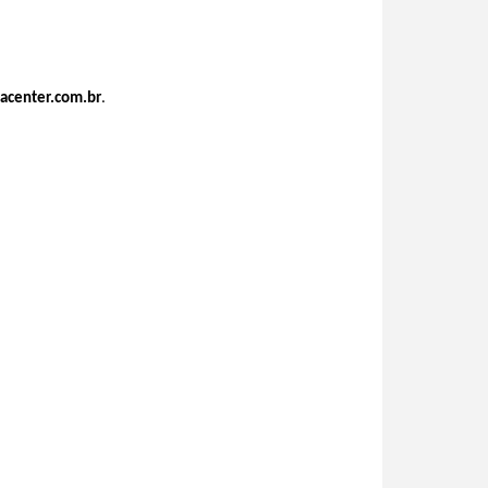
acenter.com.br
.
: