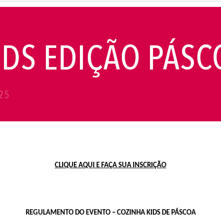
IDS EDIÇÃO PÁSC
025
CLIQUE AQUI E FAÇA SUA INSCRIÇÃO
REGULAMENTO DO EVENTO – COZINHA KIDS DE PÁSCOA