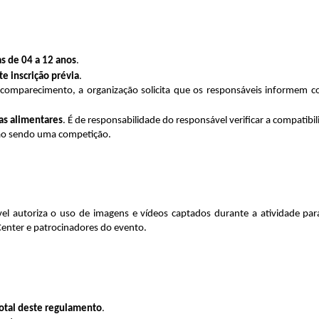
s de 04 a 12 anos
.
 inscrição prévia
.
 comparecimento, a organização solicita que os responsáveis informem co
ias alimentares
. É de responsabilidade do responsável verificar a compatibi
não sendo uma competição.
el autoriza o uso de imagens e vídeos captados durante a atividade para 
enter e patrocinadores do evento.
total deste regulamento
.