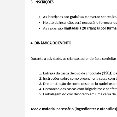
3. INSCRIÇÕES
As inscrições são 
gratuitas
 e deverão ser realiz
No ato da inscrição, será necessário fornecer os
As vagas são 
limitadas a 20 crianças por turma
4. DINÂMICA DO EVENTO
Durante a atividade, as crianças aprenderão a confeitar
Entrega da casca de ovo de chocolate (
150g
) p
Instruções sobre como preencher a casca com b
Demonstração de como pesar os brigadeiros de
Decoração das cascas com brigadeiros e confeit
Embalagem do ovo decorado em uma caixa de pape
Todo o 
material necessário (ingredientes e utensílios