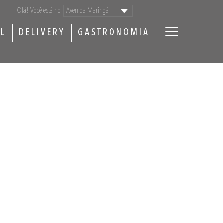
Olá! Você está no
AL
DELIVERY
GASTRONOMIA