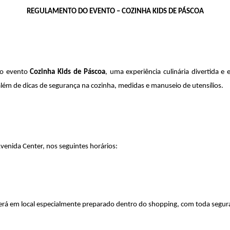
REGULAMENTO DO EVENTO – COZINHA KIDS DE PÁSCOA
o evento 
Cozinha Kids de Páscoa
, uma experiência culinária divertida e 
 além de dicas de segurança na cozinha, medidas e manuseio de utensílios.
Avenida Center, nos seguintes horários:
erá em local especialmente preparado dentro do shopping, com toda segur