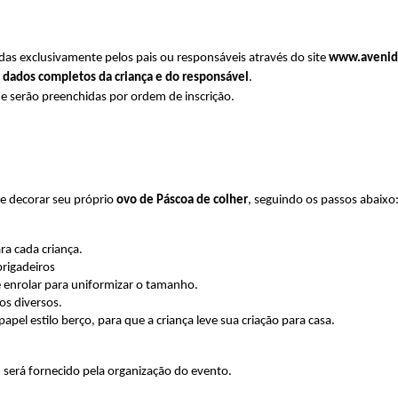
adas exclusivamente pelos pais ou responsáveis através do site 
www.avenid
 
dados completos da criança e do responsável
.
 e serão preenchidas por ordem de inscrição.
 e decorar seu próprio 
ovo de Páscoa de colher
, seguindo os passos abaixo
ara cada criança.
rigadeiros
 enrolar para uniformizar o tamanho.
os diversos.
l estilo berço, para que a criança leve sua criação para casa.
)
 será fornecido pela organização do evento.