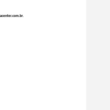
acenter.com.br
.
: