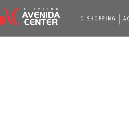
O SHOPPING
A