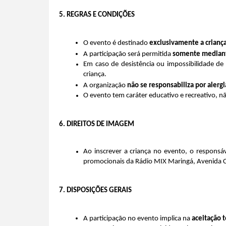
5. REGRAS E CONDIÇÕES
O evento é destinado 
exclusivamente a criança
A participação será permitida 
somente mediante
Em caso de desistência ou impossibilidade de
criança.
A organização 
não se responsabiliza por alerg
O evento tem caráter educativo e recreativo, 
6. DIREITOS DE IMAGEM
Ao inscrever a criança no evento, o responsáv
promocionais da Rádio MIX Maringá, Avenida C
7. DISPOSIÇÕES GERAIS
A participação no evento implica na 
aceitação 