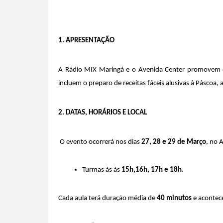
1. APRESENTAÇÃO
A Rádio MIX Maringá e o Avenida Center promovem 
incluem o preparo de receitas fáceis alusivas à Páscoa,
2. DATAS, HORÁRIOS E LOCAL
 O evento ocorrerá nos dias 
27, 28 e 29 de Março
, no 
Turmas às às 
15h,
16h, 17h e 18h.
Cada aula terá duração média de 
40 minutos
 e acontec