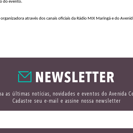
ão do evento.
organizadora através dos canais oficiais da Rádio MIX Maringá e do Avenid
NEWSLETTER
a as últimas notícias, novidades e eventos do Avenida C
Cadastre seu e-mail e assine nossa newsletter