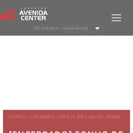
Olá! Você está no
ACONTECE / [ENCERRADO] SONHO DE MÃE É AQUI NO AVENIDA