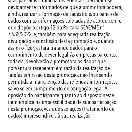
suas parceiras supracitadas. Ademais, declaram-se
devidamente informados de que a promotora poderá,
ainda, realizar a formação de cadastro e/ou banco de
dados com as informações coletadas de acordo com o
que dispõe o artigo 12 da Portaria SEAE/ME nº
7.638/2022, e, também para adequada realização,
divulgação e conclusão desta promoção e, quando
assim o fizer, estará tratando dados para o
cumprimento de dever legal. As empresas parceiras,
todavia, devolverão à promotora os dados que
porventura receberem em razão da realização de
tarefas em razão desta promoção, não lhes sendo
permitida a manutenção das referidas informações,
salvo se em cumprimento de obrigação legal. A
oposição do participante quanto ao disposto neste
item implica na impossibilidade de sua participação
nesta promoção, vez que são ações (tratamento de
dados) imprescindíveis à sua realização.