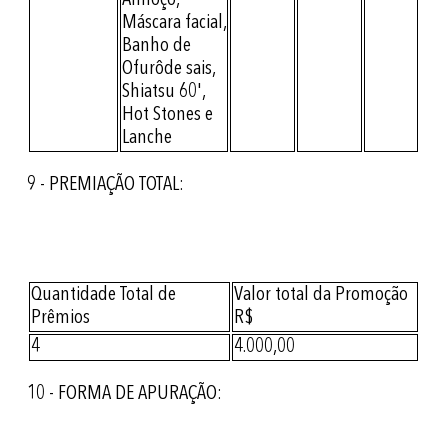
Almoço,
Máscara facial,
Banho de
Ofurôde sais,
Shiatsu 60',
Hot Stones e
Lanche
9 - PREMIAÇÃO TOTAL:
Quantidade Total de
Valor total da Promoção
Prêmios
R$
4
4.000,00
10 - FORMA DE APURAÇÃO: