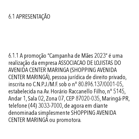
6.1 APRESENTAÇÃO
6.1.1
A promoção “Campanha de Mães 2023” é uma
realização da empresa ASSOCIACAO DE LOJISTAS DO
AVENIDA CENTER MARINGA (SHOPPING AVENIDA
CENTER MARINGÁ), pessoa jurídica de direito privado,
inscrita no C.N.P.J./M.F. sob o nº 80.896.137/0001-05,
estabelecida na Av. Horário Raccanello Filho, nº 5145,
Andar 1, Sala 02, Zona 07, CEP 87020-035, Maringá-PR,
telefone (44) 3033-7000, de agora em diante
denominada simplesmente SHOPPING AVENIDA
CENTER MARINGÁ ou promotora.