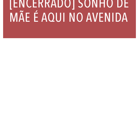
[ENCERRADO] SONHO DE
MÃE É AQUI NO AVENIDA