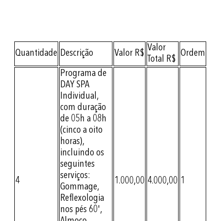
Valor
Quantidade
Descrição
Valor R$
Ordem
Total R$
Programa de
DAY SPA
Individual,
com duração
de 05h a 08h
(cinco a oito
horas),
incluindo os
seguintes
serviços:
4
1.000,00
4.000,00
1
Gommage,
Reflexologia
nos pés 60',