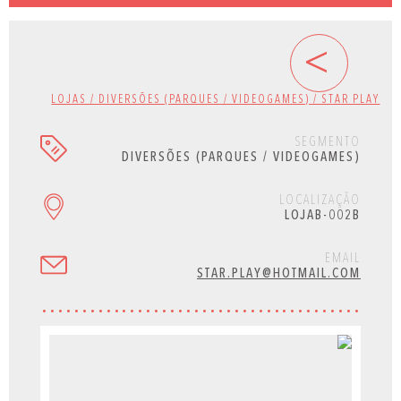
<
LOJAS / DIVERSÕES (PARQUES / VIDEOGAMES) / STAR PLAY
SEGMENTO
DIVERSÕES (PARQUES / VIDEOGAMES)
LOCALIZAÇÃO
LOJAB-002B
EMAIL
STAR.PLAY@HOTMAIL.COM