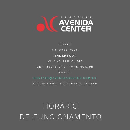
FONE:
3033-7000
(44)
ENDEREÇO:
AV. SÃO PAULO, 743
CEP: 87013-040 - MARINGÁ/PR
EMAIL:
CONTATO@AVENIDACENTER.COM.BR
© 2026 SHOPPING AVENIDA CENTER
HORÁRIO
DE FUNCIONAMENTO