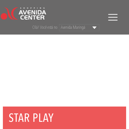
Olá! Você está no
STAR PLAY