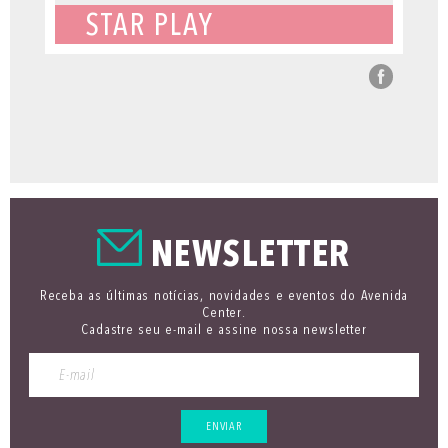
STAR PLAY
NEWSLETTER
Receba as últimas notícias, novidades e eventos do Avenida
Center.
Cadastre seu e-mail e assine nossa newsletter
ENVIAR