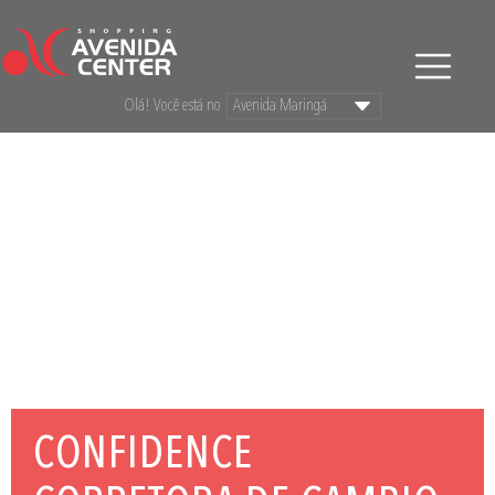
Olá! Você está no
CONFIDENCE