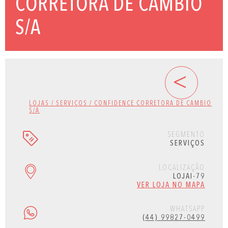
CORRETORA DE CAMBIO
S/A
<
LOJAS / SERVIÇOS / CONFIDENCE CORRETORA DE CAMBIO
S/A
SEGMENTO
SERVIÇOS
LOCALIZAÇÃO
LOJAI-79
VER LOJA NO MAPA
WHATSAPP
(44) 99827-0499