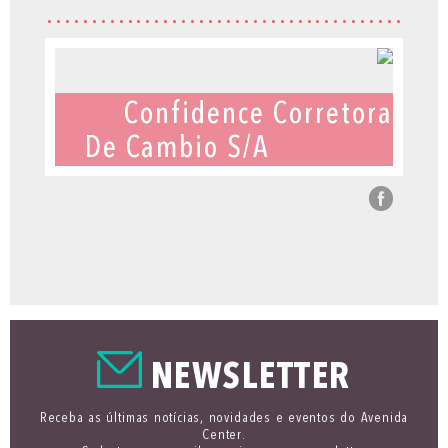
Confidence Corretora
De Cambio S/A
NEWSLETTER
Receba as últimas notícias, novidades e eventos do Avenida
Center.