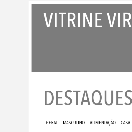
VITRINE VI
DESTAQUE
GERAL
MASCULINO
ALIMENTAÇÃO
CASA