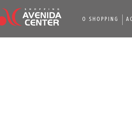
O SHOPPING
A