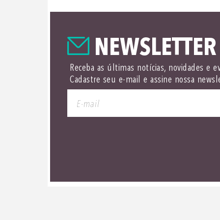
NEWSLETTER
Receba as últimas notícias, novidades e e
Cadastre seu e-mail e assine nossa newsl