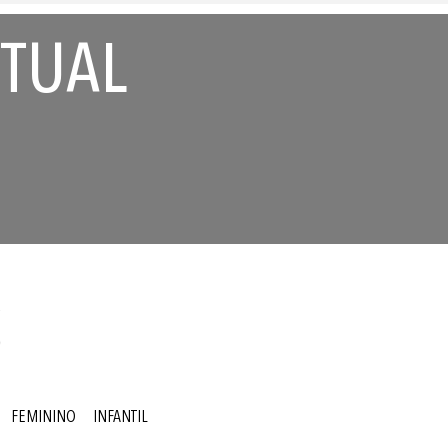
RTUAL
S
FEMININO
INFANTIL