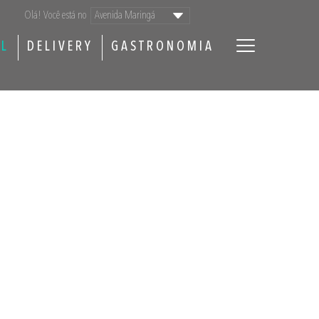
Olá! Você está no
AL
DELIVERY
GASTRONOMIA