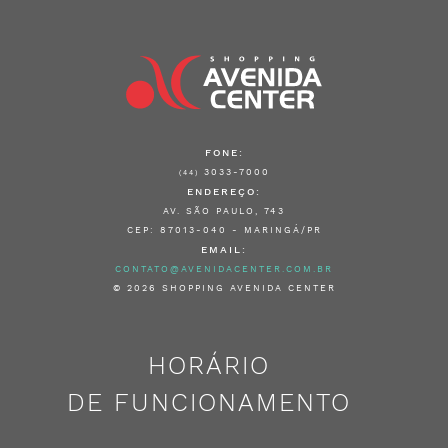
FONE:
3033-7000
(44)
ENDEREÇO:
AV. SÃO PAULO, 743
CEP: 87013-040 - MARINGÁ/PR
EMAIL:
CONTATO@AVENIDACENTER.COM.BR
© 2026 SHOPPING AVENIDA CENTER
HORÁRIO
DE FUNCIONAMENTO