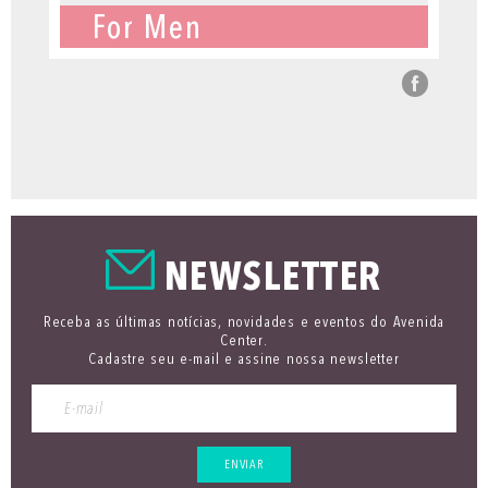
For Men
NEWSLETTER
Receba as últimas notícias, novidades e eventos do Avenida
Center.
Cadastre seu e-mail e assine nossa newsletter
ENVIAR