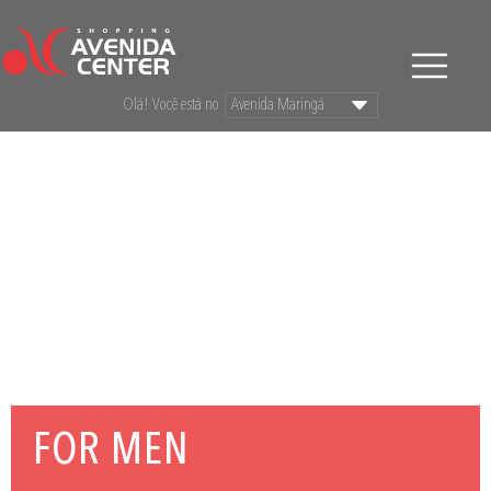
Olá! Você está no
FOR MEN