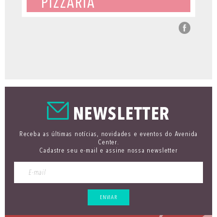
PIZZARIA
NEWSLETTER
Receba as últimas notícias, novidades e eventos do Avenida
Center.
Cadastre seu e-mail e assine nossa newsletter
ENVIAR