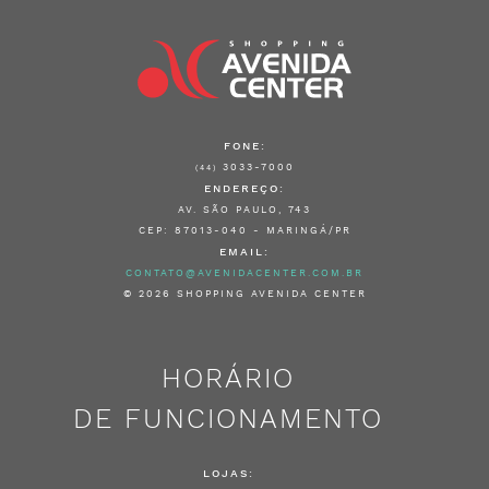
FONE:
3033-7000
(44)
ENDEREÇO:
AV. SÃO PAULO, 743
CEP: 87013-040 - MARINGÁ/PR
EMAIL:
CONTATO@AVENIDACENTER.COM.BR
© 2026 SHOPPING AVENIDA CENTER
HORÁRIO
DE FUNCIONAMENTO
LOJAS: