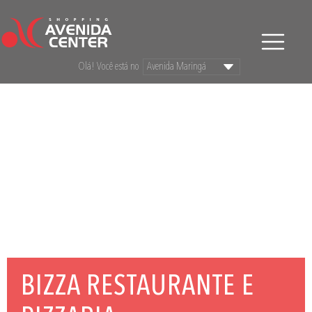
Olá! Você está no
BIZZA RESTAURANTE E