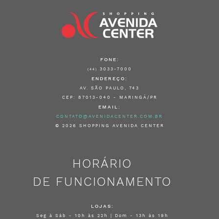
FONE:
3033-7000
(44)
ENDEREÇO:
AV. SÃO PAULO, 743
CEP: 87013-040 - MARINGÁ/PR
EMAIL:
CONTATO@AVENIDACENTER.COM.BR
© 2026 SHOPPING AVENIDA CENTER
HORÁRIO
DE FUNCIONAMENTO
LOJAS:
Seg à Sáb - 10h às 22h | Dom - 13h às 19h