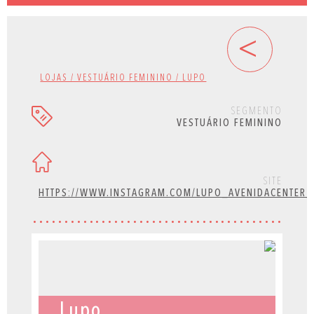
<
LOJAS / VESTUÁRIO FEMININO / LUPO
SEGMENTO
VESTUÁRIO FEMININO
SITE
HTTPS://WWW.INSTAGRAM.COM/LUPO_AVENIDACENTER_
Lupo