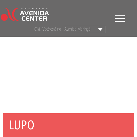
Olá! Você está no
LUPO