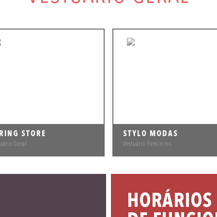
RING STORE
STYLO MODAS
uário Geral
Vestuário Feminino
HORÁRIOS