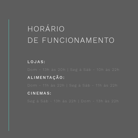
HORÁRIO
DE FUNCIONAMENTO
LOJAS:
Dom - 13h às 20h | Seg à Sáb - 10h às 22h
ALIMENTAÇÃO:
Dom - 11h às 22h | Seg à Sáb - 11h às 22h
CINEMAS:
Seg à Sáb - 13h às 22h | Dom - 13h às 22h