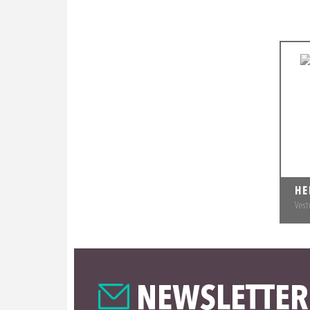
HE
Vest
NEWSLETTER