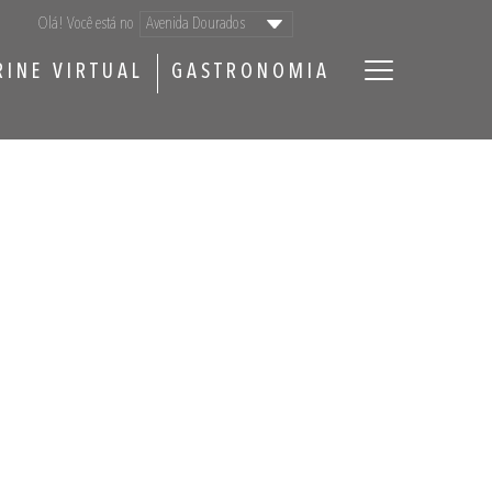
Olá! Você está no
RINE VIRTUAL
GASTRONOMIA