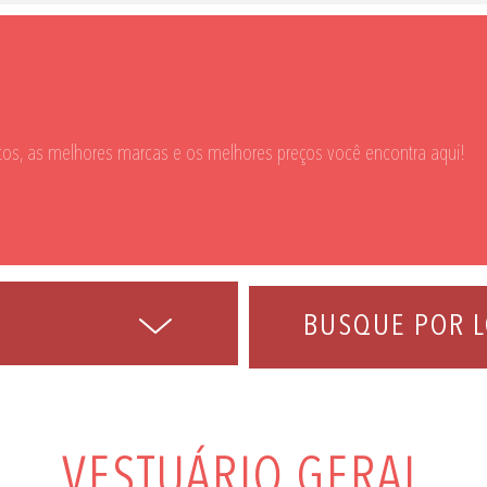
os, as melhores marcas e os melhores preços você encontra aqui!
BUSQUE POR L
VESTUÁRIO GERAL