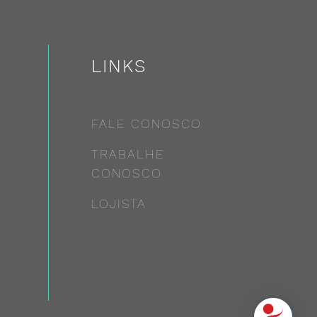
LINKS
FALE CONOSCO
TRABALHE
CONOSCO
LOJISTA