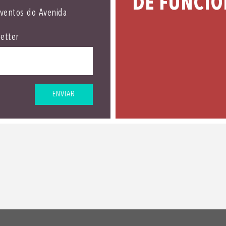
DE FUNCI
eventos do Avenida
etter
ENVIAR