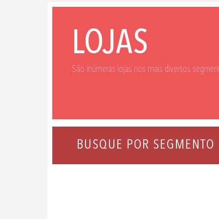
LOJAS
São inúmeras lojas nos mais diversos segment