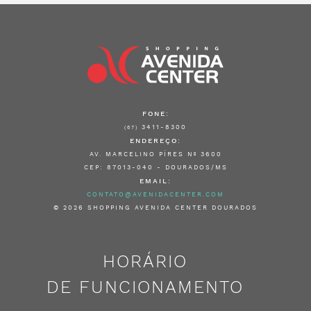
FONE:
3411-8300
(67)
ENDEREÇO:
AV. MARCELINO PÍRES Nº 3600
CEP: 87013-040 - DOURADOS/MS
EMAIL:
CONTATO@AVENIDACENTER.COM
© 2026 SHOPPING AVENIDA CENTER DOURADOS
HORÁRIO
DE FUNCIONAMENTO