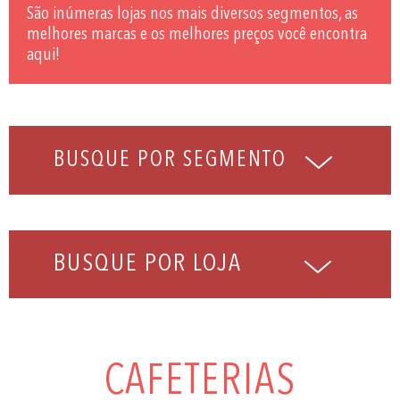
São inúmeras lojas nos mais diversos segmentos, as
melhores marcas e os melhores preços você encontra
aqui!
BUSQUE POR LOJA
CAFETERIAS