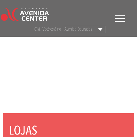
Olá! Você está no
LOJAS