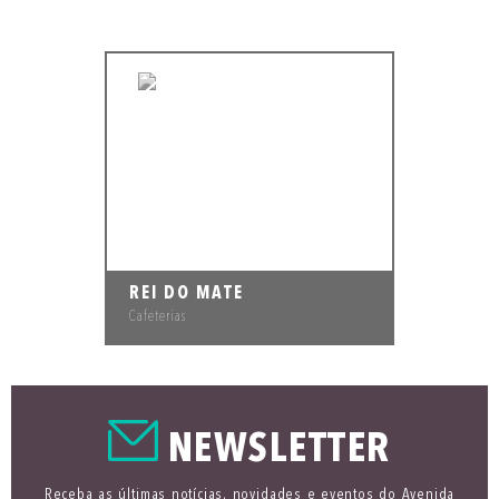
REI DO MATE
Cafeterias
NEWSLETTER
Receba as últimas notícias, novidades e eventos do Avenida