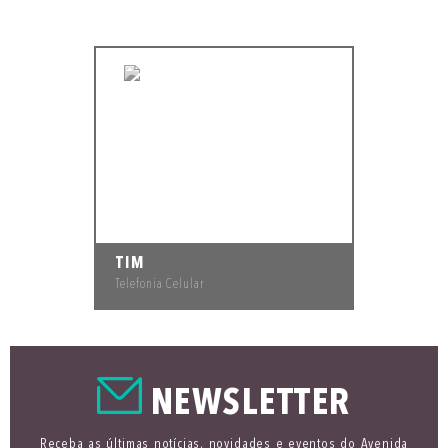
TIM
Telefonia Celular
NEWSLETTER
Receba as últimas notícias, novidades e eventos do Avenida