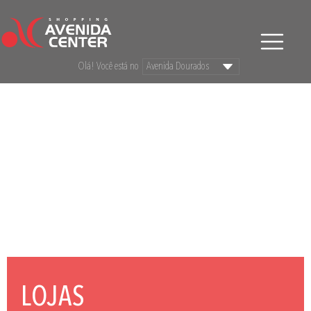
Olá! Você está no
LOJAS