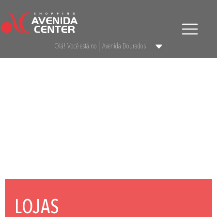
Olá! Você está no
LOJAS