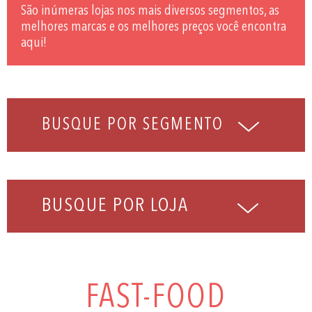
São inúmeras lojas nos mais diversos segmentos, as
melhores marcas e os melhores preços você encontra
aqui!
BUSQUE POR LOJA
FAST-FOOD