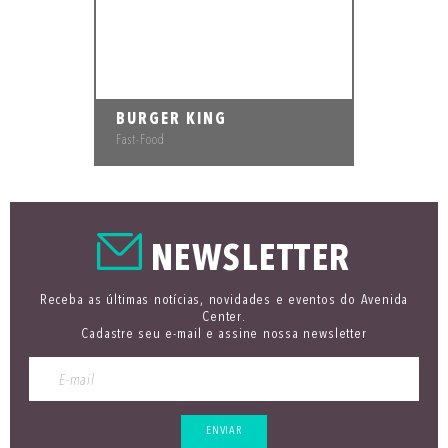
BURGER KING
Fast-Food
NEWSLETTER
Receba as últimas notícias, novidades e eventos do Avenida
Center.
Cadastre seu e-mail e assine nossa newsletter
ENVIAR