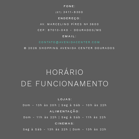
FONE:
3411-8300
(67)
ENDEREÇO:
AV. MARCELINO PÍRES Nº 3600
CEP: 87013-040 - DOURADOS/MS
EMAIL:
CONTATO@AVENIDACENTER.COM
© 2026 SHOPPING AVENIDA CENTER DOURADOS
HORÁRIO
DE FUNCIONAMENTO
LOJAS:
Dom - 13h às 20h | Seg à Sáb - 10h às 22h
ALIMENTAÇÃO:
Dom - 11h às 22h | Seg à Sáb - 11h às 22h
CINEMAS:
Seg à Sáb - 13h às 22h | Dom - 13h às 22h