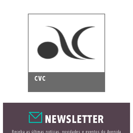
CVC
NEWSLETTER
Receba as últimas notícias, novidades e eventos do Avenida