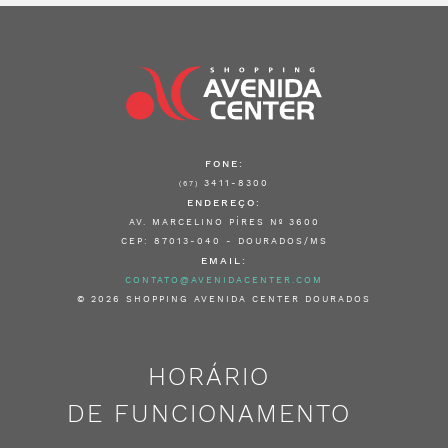
FONE:
3411-8300
(67)
ENDEREÇO:
AV. MARCELINO PÍRES Nº 3600
CEP: 87013-040 - DOURADOS/MS
EMAIL:
CONTATO@AVENIDACENTER.COM
© 2026 SHOPPING AVENIDA CENTER DOURADOS
HORÁRIO
DE FUNCIONAMENTO