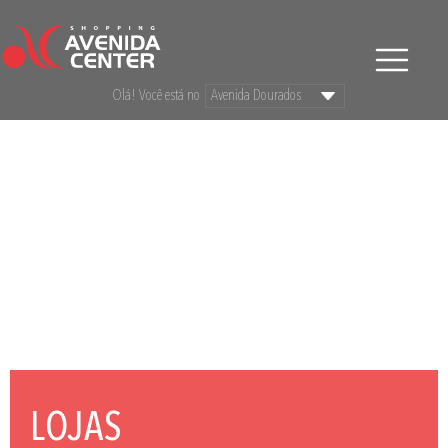
Olá! Você está no
LOJAS