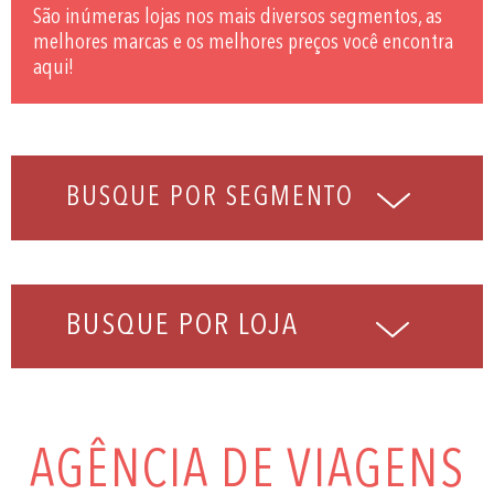
São inúmeras lojas nos mais diversos segmentos, as
melhores marcas e os melhores preços você encontra
aqui!
BUSQUE POR LOJA
AGÊNCIA DE VIAGENS