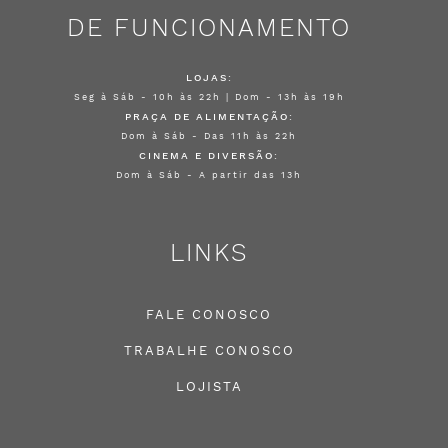
DE FUNCIONAMENTO
LOJAS:
Seg à Sáb - 10h às 22h | Dom - 13h às 19h
PRAÇA DE ALIMENTAÇÃO:
Dom à Sáb - Das 11h às 22h
CINEMA E DIVERSÃO:
Dom à Sáb - A partir das 13h
LINKS
FALE CONOSCO
TRABALHE CONOSCO
LOJISTA