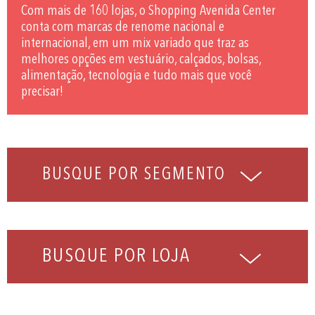
Com mais de 160 lojas, o Shopping Avenida Center
conta com marcas de renome nacional e
internacional, em um mix variado que traz as
melhores opções em vestuário, calçados, bolsas,
alimentação, tecnologia e tudo mais que você
precisar!
BUSQUE POR LOJA