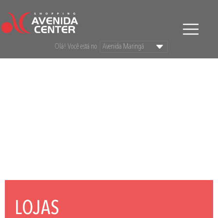
Olá! Você está no
LOJAS