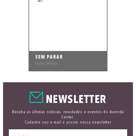
SEM PARAR
Outros Serviços
NEWSLETTER
Receba as últimas notícias, novidades e eventos do Avenida
Center.
Cadastre seu e-mail e assine nossa newsletter