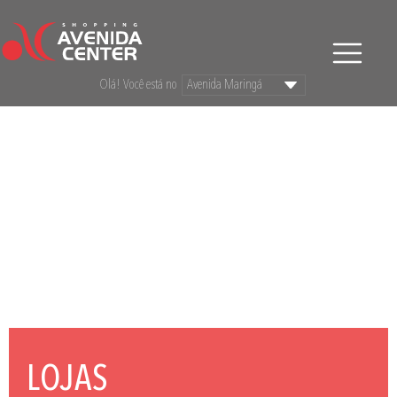
Olá! Você está no
LOJAS