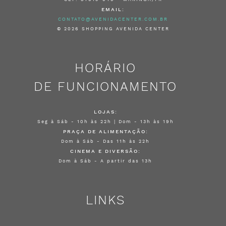
EMAIL:
CONTATO@AVENIDACENTER.COM.BR
© 2026 SHOPPING AVENIDA CENTER
HORÁRIO
DE FUNCIONAMENTO
LOJAS:
Seg à Sáb - 10h às 22h | Dom - 13h às 19h
PRAÇA DE ALIMENTAÇÃO:
Dom à Sáb - Das 11h às 22h
CINEMA E DIVERSÃO:
Dom à Sáb - A partir das 13h
LINKS