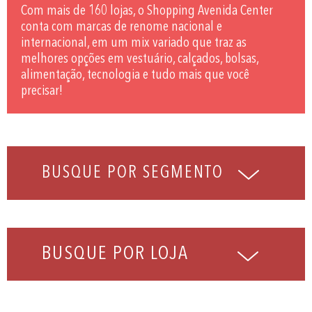
Com mais de 160 lojas, o Shopping Avenida Center
conta com marcas de renome nacional e
internacional, em um mix variado que traz as
melhores opções em vestuário, calçados, bolsas,
alimentação, tecnologia e tudo mais que você
precisar!
BUSQUE POR LOJA