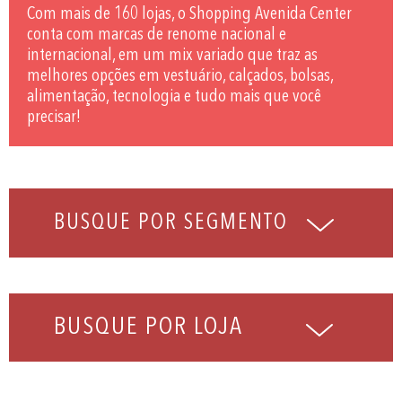
Com mais de 160 lojas, o Shopping Avenida Center
conta com marcas de renome nacional e
internacional, em um mix variado que traz as
melhores opções em vestuário, calçados, bolsas,
alimentação, tecnologia e tudo mais que você
precisar!
BUSQUE POR LOJA