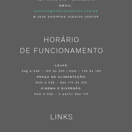
EMAIL:
CONTATO@AVENIDACENTER.COM.BR
© 2026 SHOPPING AVENIDA CENTER
HORÁRIO
DE FUNCIONAMENTO
LOJAS:
Seg à Sáb - 10h às 22h | Dom - 13h às 19h
PRAÇA DE ALIMENTAÇÃO:
Dom à Sáb - Das 11h às 22h
CINEMA E DIVERSÃO:
Dom à Sáb - A partir das 13h
LINKS