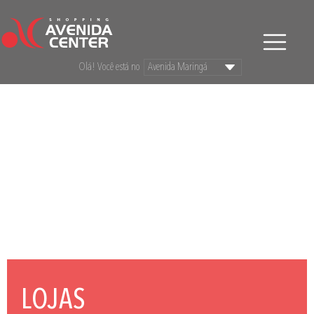
Olá! Você está no
LOJAS