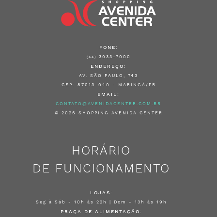
FONE:
3033-7000
(44)
ENDEREÇO:
AV. SÃO PAULO, 743
CEP: 87013-040 - MARINGÁ/PR
EMAIL:
CONTATO@AVENIDACENTER.COM.BR
© 2026 SHOPPING AVENIDA CENTER
HORÁRIO
DE FUNCIONAMENTO
LOJAS:
Seg à Sáb - 10h às 22h | Dom - 13h às 19h
PRAÇA DE ALIMENTAÇÃO: