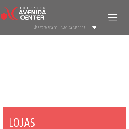
Olá! Você está no
LOJAS