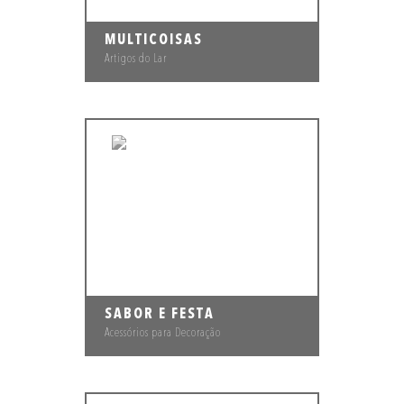
MULTICOISAS
Artigos do Lar
SABOR E FESTA
Acessórios para Decoração