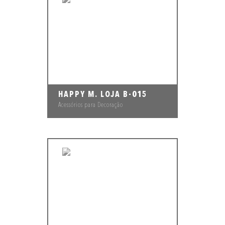
HAPPY M. LOJA B-015
Acessórios para Decoração