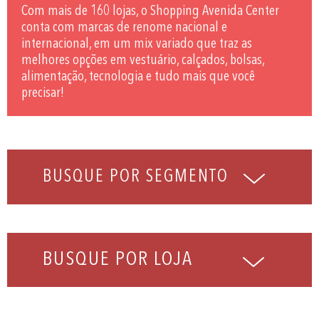
Com mais de 160 lojas, o Shopping Avenida Center
conta com marcas de renome nacional e
internacional, em um mix variado que traz as
melhores opções em vestuário, calçados, bolsas,
alimentação, tecnologia e tudo mais que você
precisar!
BUSQUE POR LOJA