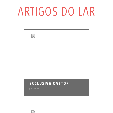
ARTIGOS DO LAR
EXCLUSIVA CASTOR
Colchões