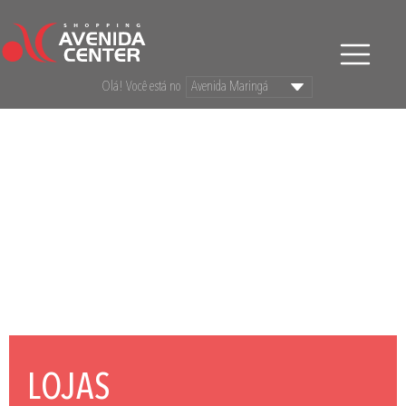
Olá! Você está no
LOJAS