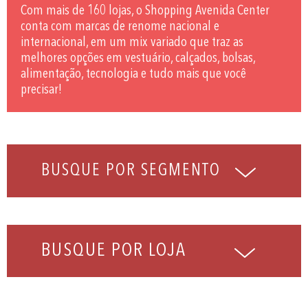
Com mais de 160 lojas, o Shopping Avenida Center
conta com marcas de renome nacional e
internacional, em um mix variado que traz as
melhores opções em vestuário, calçados, bolsas,
alimentação, tecnologia e tudo mais que você
precisar!
BUSQUE POR LOJA