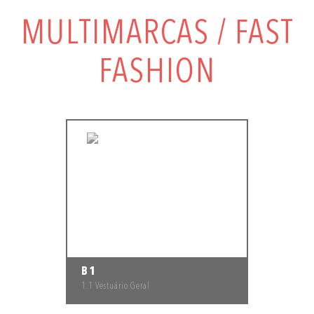
MULTIMARCAS / FAST
FASHION
B1
1.1 Vestuário Geral