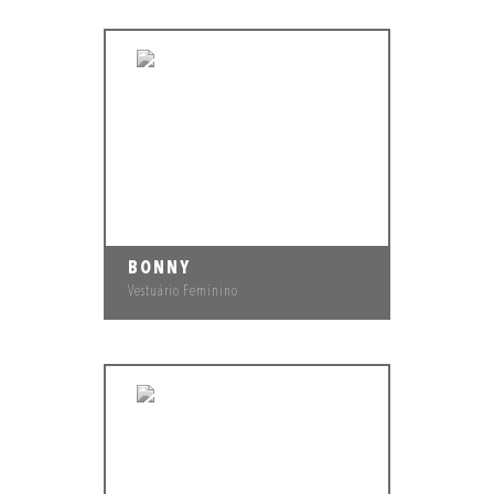
BONNY
Vestuário Feminino