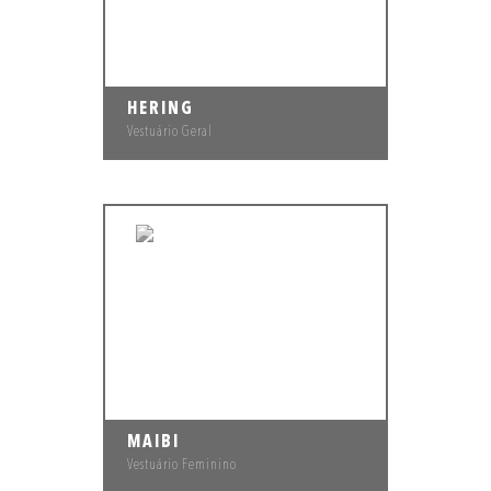
HERING
Vestuário Geral
MAIBI
Vestuário Feminino