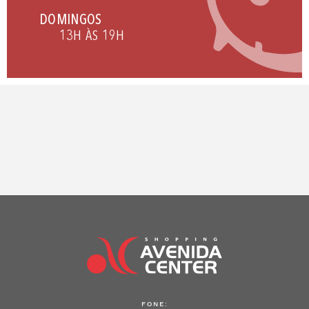
DOMINGOS
13H ÀS 19H
FONE: