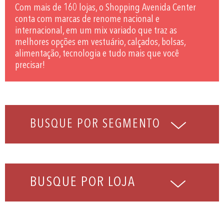
Com mais de 160 lojas, o Shopping Avenida Center
conta com marcas de renome nacional e
internacional, em um mix variado que traz as
melhores opções em vestuário, calçados, bolsas,
alimentação, tecnologia e tudo mais que você
precisar!
BUSQUE POR LOJA