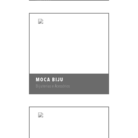
vestuário)
MOCA BIJU
Bijuterias e Acessórios