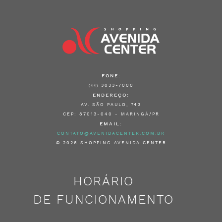
FONE:
3033-7000
(44)
ENDEREÇO:
AV. SÃO PAULO, 743
CEP: 87013-040 - MARINGÁ/PR
EMAIL:
CONTATO@AVENIDACENTER.COM.BR
© 2026 SHOPPING AVENIDA CENTER
HORÁRIO
DE FUNCIONAMENTO