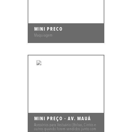
MINI PRECO
Maquiagem
MINI PREÇO - AV. MAUÁ
Acessórios para Vestuário (Bolsas, Cintos e
outros quando forem vendidos junto com