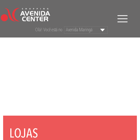
Olá! Você está no
LOJAS