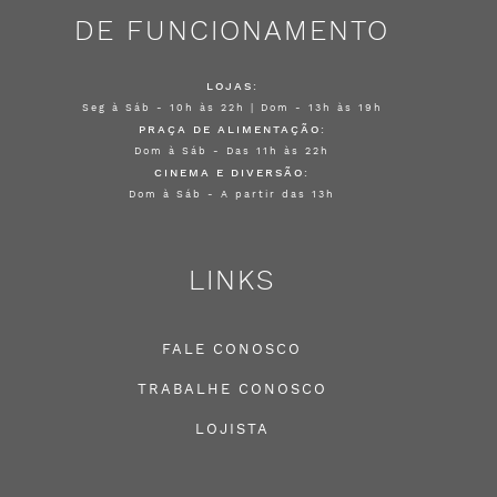
DE FUNCIONAMENTO
LOJAS:
Seg à Sáb - 10h às 22h | Dom - 13h às 19h
PRAÇA DE ALIMENTAÇÃO:
Dom à Sáb - Das 11h às 22h
CINEMA E DIVERSÃO:
Dom à Sáb - A partir das 13h
LINKS
FALE CONOSCO
TRABALHE CONOSCO
LOJISTA