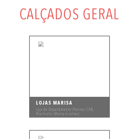
CALÇADOS GERAL
LOJAS MARISA
Loja de Departamento (Renner, C&A,
Riachuelo, Marisa e outras)