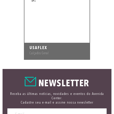
USAFLEX
Calçados Geral
NEWSLETTER
Receba as últimas notícias, novidades e eventos do Avenida
Center.
Cadastre seu e-mail e assine nossa newsletter