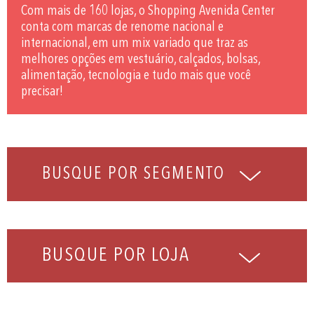
Com mais de 160 lojas, o Shopping Avenida Center
conta com marcas de renome nacional e
internacional, em um mix variado que traz as
melhores opções em vestuário, calçados, bolsas,
alimentação, tecnologia e tudo mais que você
precisar!
BUSQUE POR LOJA