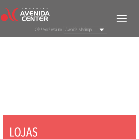
Olá! Você está no
LOJAS