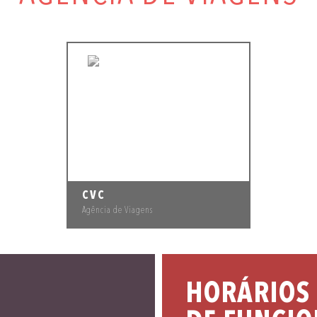
CVC
Agência de Viagens
HORÁRIOS