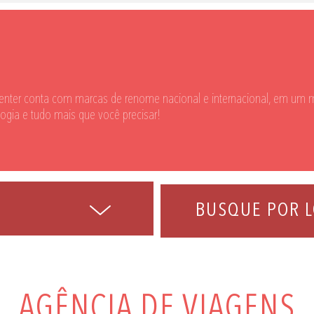
enter conta com marcas de renome nacional e internacional, em um m
logia e tudo mais que você precisar!
BUSQUE POR L
AGÊNCIA DE VIAGENS