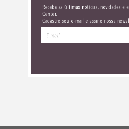
Receba as últimas notícias, novidades e 
Center.
Cadastre seu e-mail e assine nossa newsl