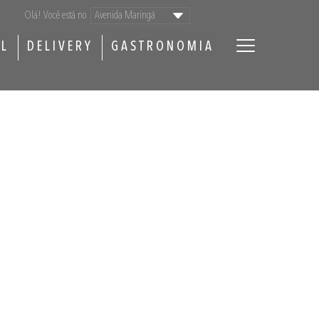
Olá! Você está no
AL
DELIVERY
GASTRONOMIA