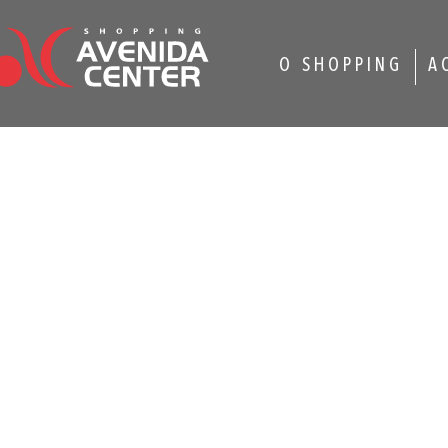
O SHOPPING
A