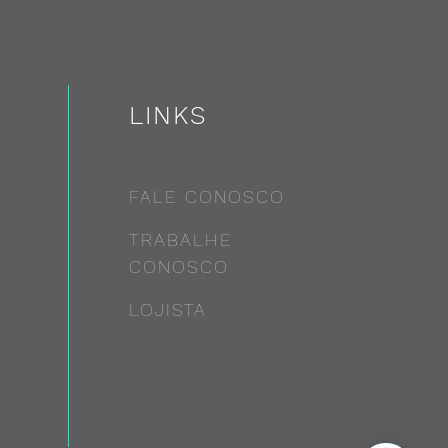
LINKS
FALE CONOSCO
TRABALHE
CONOSCO
LOJISTA