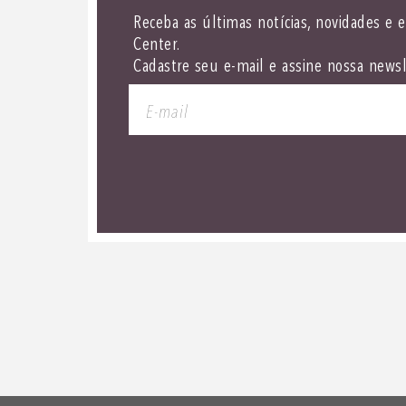
Receba as últimas notícias, novidades e 
Center.
Cadastre seu e-mail e assine nossa newsl