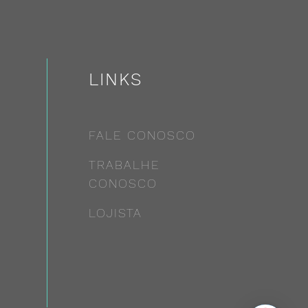
LINKS
FALE CONOSCO
TRABALHE
CONOSCO
LOJISTA