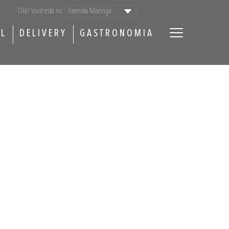
Olá! Você está no
AL
DELIVERY
GASTRONOMIA