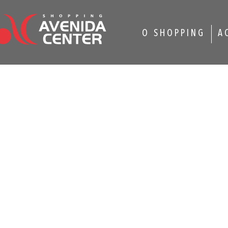
O SHOPPING
A