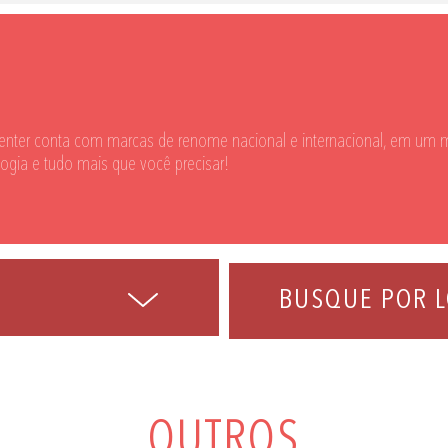
enter conta com marcas de renome nacional e internacional, em um m
logia e tudo mais que você precisar!
BUSQUE POR L
OUTROS